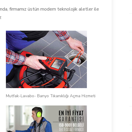
nda, firmamız üstün modern teknolojik aletler ile
z
Mutfak-Lavabo- Banyo Tıkanıklığı Açma Hizmeti