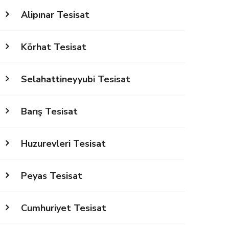
Alipınar Tesisat
Körhat Tesisat
Selahattineyyubi Tesisat
Barış Tesisat
Huzurevleri Tesisat
Peyas Tesisat
Cumhuriyet Tesisat