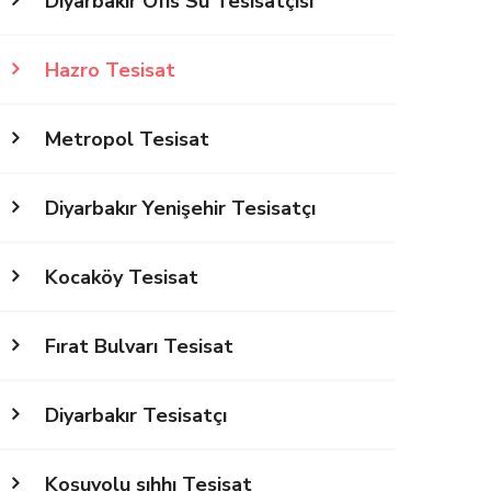
Diyarbakır Ofis Su Tesisatçısı
Hazro Tesisat
Metropol Tesisat
Diyarbakır Yenişehir Tesisatçı
Kocaköy Tesisat
Fırat Bulvarı Tesisat
Diyarbakır Tesisatçı
Koşuyolu sıhhı Tesisat