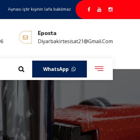
Aynası iştir kişinin lafa bakılmaz
Eposta
06
Diyarbakirtesisat21@gmail.com
WhatsApp