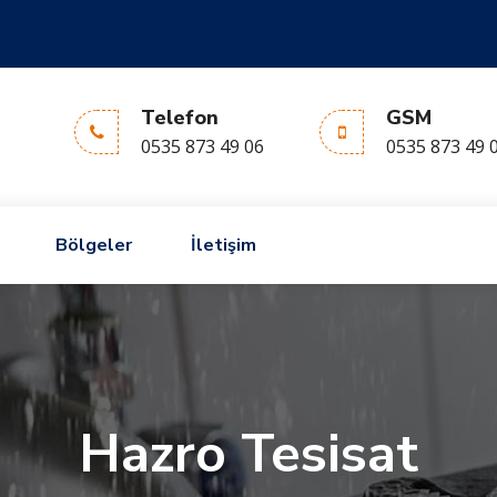
Telefon
GSM
0535 873 49 06
0535 873 49 
Bölgeler
İletişim
Hazro Tesisat