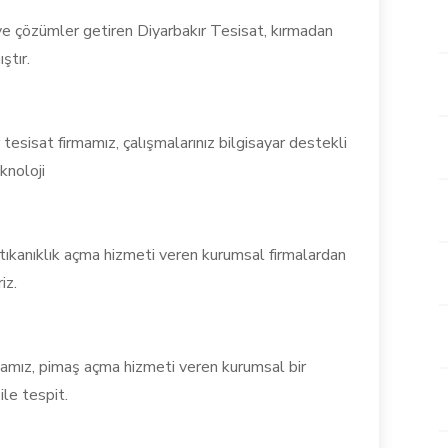
r ve çözümler getiren Diyarbakır Tesisat, kırmadan
ştır.
tesisat firmamız, çalışmalarınız bilgisayar destekli
knoloji
 tıkanıklık açma hizmeti veren kurumsal firmalardan
iz.
rmamız, pimaş açma hizmeti veren kurumsal bir
ile tespit.