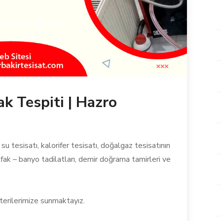
ak Tespiti | Hazro
su tesisatı, kalorifer tesisatı, doğalgaz tesisatının
tfak – banyo tadilatları, demir doğrama tamirleri ve
terilerimize sunmaktayız.