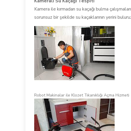
Kameralı Su Kaçağı Tespiti
Kamera ile kırmadan su kaçağı bulma çalışmaları
sorunsuz bir şekilde su kaçaklarının yerini buluru
Robot Makinalar ile Klozet Tıkanıklığı Açma Hizmeti