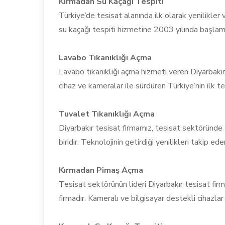
Kırmadan Su Kaçağı Tespiti
Türkiye’de tesisat alanında ilk olarak yenilikle
su kaçağı tespiti hizmetine 2003 yılında başlamı
Lavabo Tıkanıklığı Açma
Lavabo tıkanıklığı açma hizmeti veren Diyarbakır 
cihaz ve kameralar ile sürdüren Türkiye’nin ilk te
Tuvalet Tıkanıklığı Açma
Diyarbakır tesisat firmamız, tesisat sektöründe
biridir. Teknolojinin getirdiği yenilikleri takip eder
Kırmadan Pimaş Açma
Tesisat sektörünün lideri Diyarbakır tesisat fi
firmadır. Kameralı ve bilgisayar destekli cihazlar 