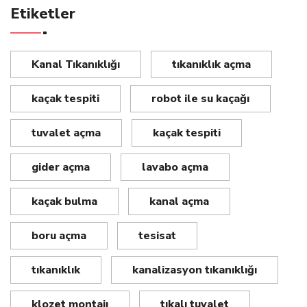
Etiketler
Kanal Tıkanıklığı
tıkanıklık açma
kaçak tespiti
robot ile su kaçağı
tuvalet açma
kaçak tespiti
gider açma
lavabo açma
kaçak bulma
kanal açma
boru açma
tesisat
tıkanıklık
kanalizasyon tıkanıklığı
klozet montajı
tıkalı tuvalet