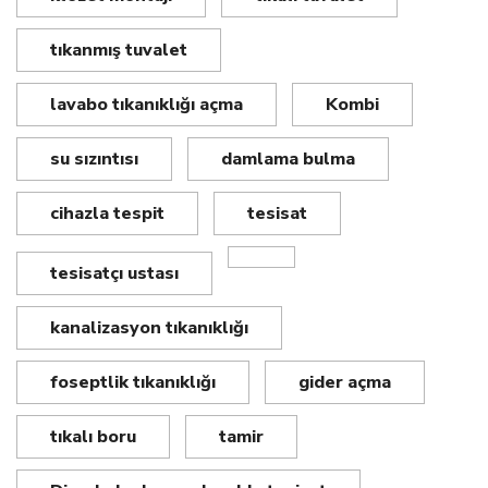
tıkanmış tuvalet
lavabo tıkanıklığı açma
Kombi
su sızıntısı
damlama bulma
cihazla tespit
tesisat
tesisatçı ustası
kanalizasyon tıkanıklığı
foseptlik tıkanıklığı
gider açma
tıkalı boru
tamir