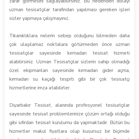
zarar görmesini sağlayabilirsiniz. Bu nedenden dolayı
uzman tesisatçılar tarafından yapılması gereken işleri
sizler yapmaya çalışmayınız..
Tıkanıklıklara nelerin sebep olduğunu bilmeden daha
çok ulaşılamaz noktalara götürmeden önce uzman
tesisatçılar sayesinde kırmadan tesisat hizmeti
alabilirsiniz. Uzman Tesisatçılar sizlerin sahip olmadığı
özel ekipmanları sayesinde kırmadan gider açma,
kırmadan su kaçağı tespiti gibi bir çok tesisatçı
hizmetlerine imza atabilirler.
Diyarbakır Tesisat, alanında profesyonel tesisatçılar
sayesinde tesisat problemlerinize çözüm ortağı olduğu
gibi sıfırdan tesisat kurulumu da yapmaktadır. Bütün bu
hizmetler makul fiyatlara olup kusursuz bir biçimde