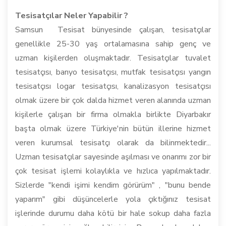
Tesisatçılar Neler Yapabilir ?
Samsun Tesisat bünyesinde çalışan, tesisatçılar
genellikle 25-30 yaş ortalamasına sahip genç ve
uzman kişilerden oluşmaktadır. Tesisatçılar tuvalet
tesisatçısı, banyo tesisatçısı, mutfak tesisatçısı yangın
tesisatçısı logar tesisatçısı, kanalizasyon tesisatçısı
olmak üzere bir çok dalda hizmet veren alanında uzman
kişilerle çalışan bir firma olmakla birlikte Diyarbakır
başta olmak üzere Türkiye'nin bütün illerine hizmet
veren kurumsal tesisatçı olarak da bilinmektedir...
Uzman tesisatçılar sayesinde aşılması ve onarımı zor bir
çok tesisat işlemi kolaylıkla ve hızlıca yapılmaktadır.
Sizlerde "kendi işimi kendim görürüm" , "bunu bende
yaparım" gibi düşüncelerle yola çıktığınız tesisat
işlerinde durumu daha kötü bir hale sokup daha fazla