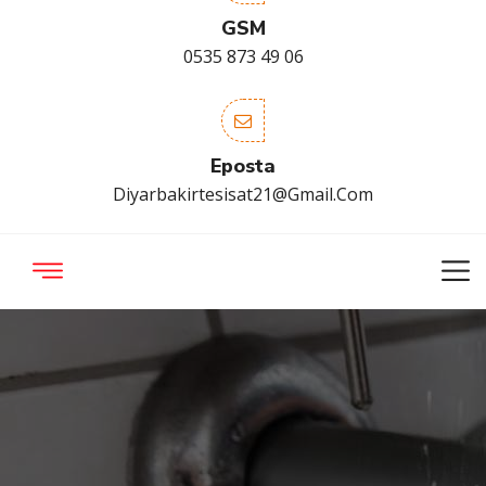
GSM
0535 873 49 06
Eposta
Diyarbakirtesisat21@gmail.com