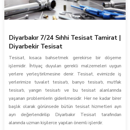
Diyarbakır 7/24 Sıhhi Tesisat Tamirat |
Diyarbekir Tesisat
Tesisat, kısaca bahsetmek gerekirse bir döşeme
işlemidir. İhtiyaç duyulan gerekli malzemeleri uygun
yerlere yerleştirilmesine denir. Tesisat, evimizde iş
yerlerimize tuvalet tesisatı, banyo tesisatı, mutfak
tesisatı, yangın tesisatı ve bu tesisat alanlarında
yaşanan problemlerin giderilmesidir. Her ne kadar birer
başlık olarak görünsede bütün tesisat hizmetleri ayrı
ayrı değerlendirilip Diyarbakır Tesisat tarafından
alanında uzman kişilerce yapılan önemli işlerdir.