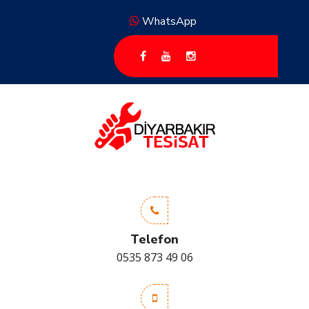
WhatsApp
Telefon
0535 873 49 06