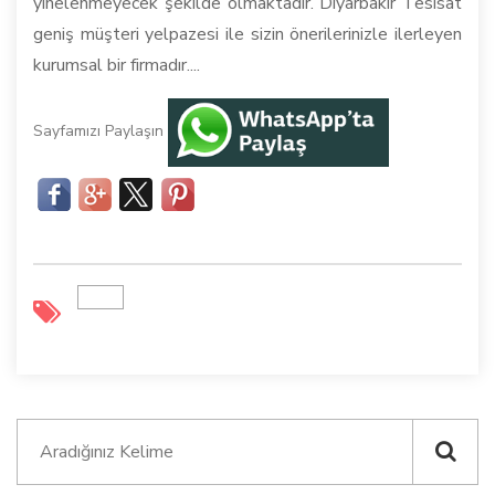
yinelenmeyecek şekilde olmaktadır. Diyarbakır Tesisat
geniş müşteri yelpazesi ile sizin önerilerinizle ilerleyen
kurumsal bir firmadır....
Sayfamızı Paylaşın