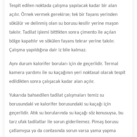
Tespit edilen noktada çalışma yapılacak kadar bir alan
açılır. Örnek vermek gerekirse; tek bir fayans yerinden
sökülür ve delinmiş olan su borusu kesilir yerine maşon
takılır. Tadilat işlemi bittikten sonra çimento ile açılan
bölge kapatılır ve sökülen fayans tekrar yerine takılır.
Çalışma yapıldığına dair iz bile kalmaz.
Aynı durum kalorifer boruları için de geçerlidir. Termal
kamera yardımı ile su kaçağının yeri noktasal olarak tespit
edildikten sonra çalışacak kadar alan açılır.
Yukarıda bahsedilen tadilat çalışmaları temiz su
borusundaki ve kalorifer borusundaki su kaçağı için
geçerlidir. Atık su borularında su kaçağı söz konusuysa, bu
tarz ufak tadilatlar ile sorun giderilemez. Pimaş borusu
çatlamışsa ya da contasında sorun varsa yama yapma