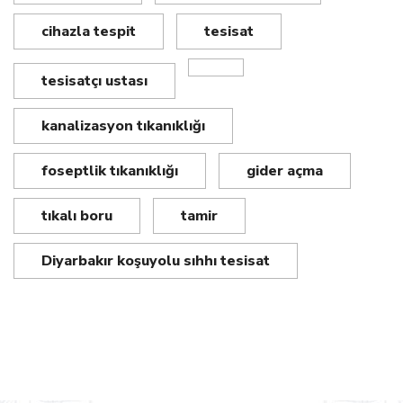
cihazla tespit
tesisat
tesisatçı ustası
kanalizasyon tıkanıklığı
foseptlik tıkanıklığı
gider açma
tıkalı boru
tamir
Diyarbakır koşuyolu sıhhı tesisat