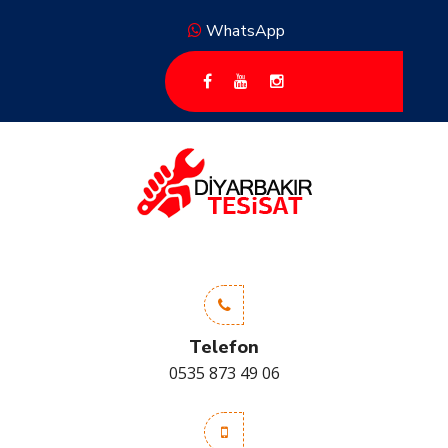
WhatsApp
Telefon
0535 873 49 06