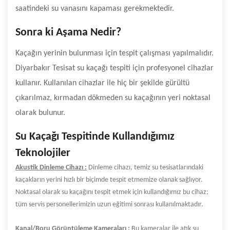
saatindeki su vanasını kapaması gerekmektedir.
Sonra ki Aşama Nedir?
Kaçağın yerinin bulunması için tespit çalışması yapılmalıdır.
Diyarbakır Tesisat su kaçağı tespiti için profesyonel cihazlar
kullanır. Kullanılan cihazlar ile hiç bir şekilde gürültü
çıkarılmaz, kırmadan dökmeden su kaçağının yeri noktasal
olarak bulunur.
Su Kaçağı Tespitinde Kullandığımız
Teknolojiler
Akustik Dinleme Cihazı :
Dinleme cihazı, temiz su tesisatlarındaki
kaçakların yerini hızlı bir biçimde tespit etmemize olanak sağlıyor.
Noktasal olarak su kaçağını tespit etmek için kullandığımız bu cihaz;
tüm servis personellerimizin uzun eğitimi sonrası kullanılmaktadır.
Kanal/Boru Görüntüleme Kameraları :
Bu kameralar ile atık su