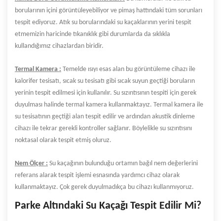
borularının içini görüntüleyebiliyor ve pimaş hattındaki tüm sorunları
tespit ediyoruz. Atık su borularındaki su kaçaklarının yerini tespit
etmemizin haricinde tıkanıklık gibi durumlarda da sıklıkla
kullandığımız cihazlardan biridir.
Termal Kamera :
Temelde ısıyı esas alan bu görüntüleme cihazı ile
kalorifer tesisatı, sıcak su tesisatı gibi sıcak suyun geçtiği boruların
yerinin tespit edilmesi için kullanılır. Su sızıntısının tespiti için gerek
duyulması halinde termal kamera kullanmaktayız. Termal kamera ile
su tesisatının geçtiği alan tespit edilir ve ardından akustik dinleme
cihazı ile tekrar gerekli kontroller sağlanır. Böylelikle su sızıntısını
noktasal olarak tespit etmiş oluruz.
Nem Ölçer :
Su kaçağının bulunduğu ortamın bağıl nem değerlerini
referans alarak tespit işlemi esnasında yardımcı cihaz olarak
kullanmaktayız. Çok gerek duyulmadıkça bu cihazı kullanmıyoruz.
Parke Altındaki Su Kaçağı Tespit Edilir Mi?