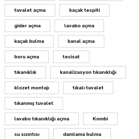
tuvalet açma
kaçak tespiti
gider açma
lavabo açma
kaçak bulma
kanal açma
boru açma
tesisat
tıkanıklık
kanalizasyon tıkanıklığı
klozet montajı
tıkalı tuvalet
tıkanmış tuvalet
lavabo tıkanıklığı açma
Kombi
su sızıntısı
damlama bulma