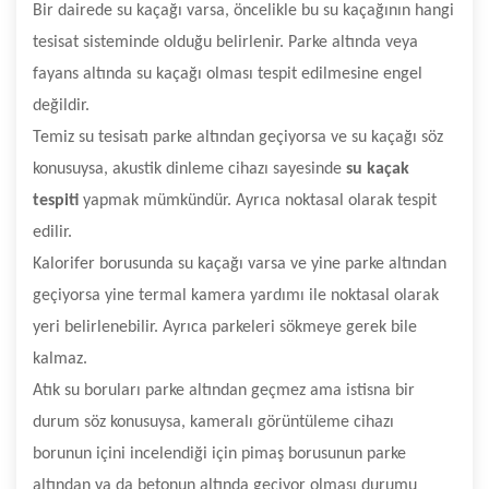
Bir dairede su kaçağı varsa, öncelikle bu su kaçağının hangi
tesisat sisteminde olduğu belirlenir. Parke altında veya
fayans altında su kaçağı olması tespit edilmesine engel
değildir.
Temiz su tesisatı parke altından geçiyorsa ve su kaçağı söz
konusuysa, akustik dinleme cihazı sayesinde
su kaçak
tespiti
yapmak mümkündür. Ayrıca noktasal olarak tespit
edilir.
Kalorifer borusunda su kaçağı varsa ve yine parke altından
geçiyorsa yine termal kamera yardımı ile noktasal olarak
yeri belirlenebilir. Ayrıca parkeleri sökmeye gerek bile
kalmaz.
Atık su boruları parke altından geçmez ama istisna bir
durum söz konusuysa, kameralı görüntüleme cihazı
borunun içini incelendiği için pimaş borusunun parke
altından ya da betonun altında geçiyor olması durumu