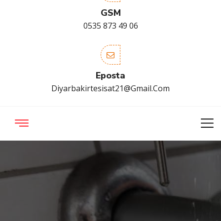
GSM
0535 873 49 06
Eposta
Diyarbakirtesisat21@gmail.com